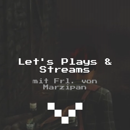
Let's Plays &
Streams
mit Frl. von
Marzipan